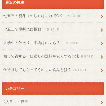
最近の投稿
七五三の熨斗（のし）はこれでOK！
2018.11.01
七五三で桃割れに挑戦！
2018.11.01
大学生の仕送り、平均はいくら？！
2018.10.31
知って得する！仕送りの送料を安くする方法
2018.10.31
仕送りしてもらってうれしい食品とは？
2018.10.30
カテゴリー
2人目～・双子