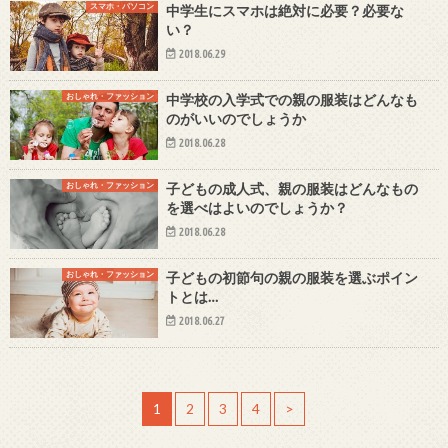
スマホ・パソコン
中学生にスマホは絶対に必要？必要な
い？
2018.06.29
おしゃれ・ファッション
中学校の入学式での親の服装はどんなも
のがいいのでしょうか
2018.06.28
おしゃれ・ファッション
子どもの成人式、親の服装はどんなもの
を選べはよいのでしょうか？
2018.06.28
おしゃれ・ファッション
子どもの初節句の親の服装を選ぶポイン
トとは…
2018.06.27
1
2
3
4
>