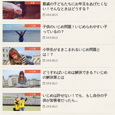
お金
親戚の子どもたちにお年玉をあげたくな
い！そんなときはどうする？
2018.08.23
いじめ
子供のいじめ問題！いじめられやすい子
っているの？
2018.08.22
いじめ
小学生がまきこまれるいじめ問題と
は！？
2018.08.22
いじめ
どうすればいじめは解決できる？いじめ
の解決策とは
2018.08.21
いじめ
いじめは許せない！でも、もし自分の子
供が加害者だったら…
2018.08.21