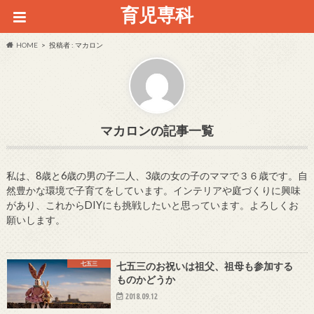
育児専科
HOME
投稿者 : マカロン
マカロン
私は、8歳と6歳の男の子二人、3歳の女の子のママで３６歳です。自
然豊かな環境で子育てをしています。インテリアや庭づくりに興味
があり、これからDIYにも挑戦したいと思っています。よろしくお
願いします。
七五三
七五三のお祝いは祖父、祖母も参加する
ものかどうか
2018.09.12