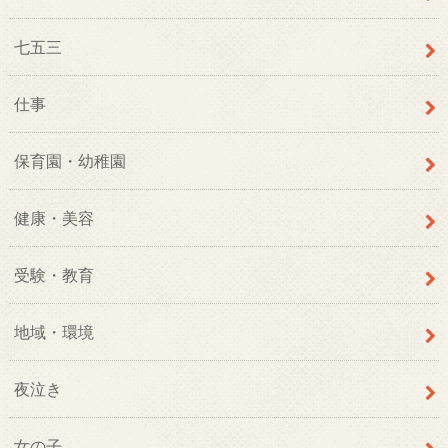
七五三
仕事
保育園・幼稚園
健康・美容
受験・教育
地域・環境
夜泣き
女の子