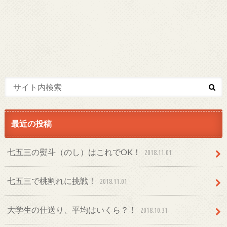
最近の投稿
七五三の熨斗（のし）はこれでOK！
2018.11.01
七五三で桃割れに挑戦！
2018.11.01
大学生の仕送り、平均はいくら？！
2018.10.31