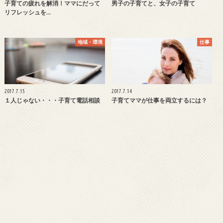
子育ての疲れを解消！ママにだって
男子の子育てと、女子の子育て
リフレッシュを…
地域・環境
仕事
2017.7.15
2017.7.14
１人じゃない・・・子育て電話相談
子育てママが仕事を両立するには？