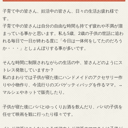
子育て中の皆さん、妊活中の皆さん、日々の生活お疲れ様で
す。
子育て中の皆さんは自分の自由な時間も持てず疲れや不満が溜
まっている事かと思います。私も5歳、2歳の子供の世話に追わ
れる毎日で一日が終わる度に「今日は一体何をしてたのだろう
か・・・」としょんぼりする事が多いです。
そんな時間に制限されながらの生活の中、皆さんどのようにス
トレス発散していますか？
私のまわりでは子供が寝た後にハンドメイドのアクセサリー作
りや小物作り、今流行りのズパゲッティバッグを作るママ。→
マルシェやネットで販売したり。
子供が寝た後にパパとゆっくりお酒を飲んだり、パパの子供を
任せて映画を観に行ったり様々です。