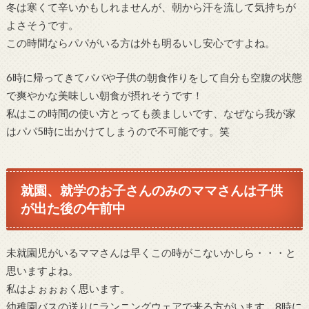
冬は寒くて辛いかもしれませんが、朝から汗を流して気持ちが
よさそうです。
この時間ならパパがいる方は外も明るいし安心ですよね。
6時に帰ってきてパパや子供の朝食作りをして自分も空腹の状態
で爽やかな美味しい朝食が摂れそうです！
私はこの時間の使い方とっても羨ましいです、なぜなら我が家
はパパ5時に出かけてしまうので不可能です。笑
就園、就学のお子さんのみのママさんは子供
が出た後の午前中
未就園児がいるママさんは早くこの時がこないかしら・・・と
思いますよね。
私はよぉぉぉく思います。
幼稚園バスの送りにランニングウェアで来る方がいます。8時に