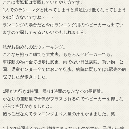
これは実際私は実践していたやり方です。
1人でのランニングと比べてしまうと満足度は低くなってしまう
のは仕方ないですね・・・
ランニングの場合だと今はランニング用のベビーカーも出てい
ますので探してみるといいかもしれません。
私がお勧めなのはウォーキング。
これなら抱っこ紐でも大丈夫。もちろんベビーカーでも。
車移動の私は全て徒歩に変更。雨でない日は病院、買い物、公
園、児童センター全てにおいて徒歩。病院に関しては1駅先の病
院でしたが歩きました。
1駅だと行き1時間、帰り1時間のなかなかの長距離。
かなりの運動量で子供がプラスされるのでベビーカーを押しな
がらでも汗かきましたよ。
抱っこ紐なんてランニングより大量の汗をかきました。笑
1人で1時間歩くのって結構つまらないものですが、子供が一緒