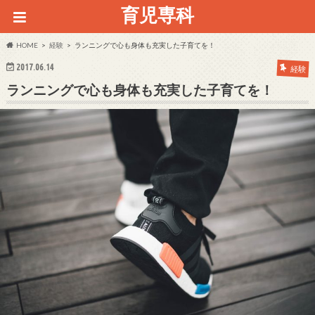
育児専科
HOME
経験
ランニングで心も身体も充実した子育てを！
2017.06.14
経験
ランニングで心も身体も充実した子育てを！