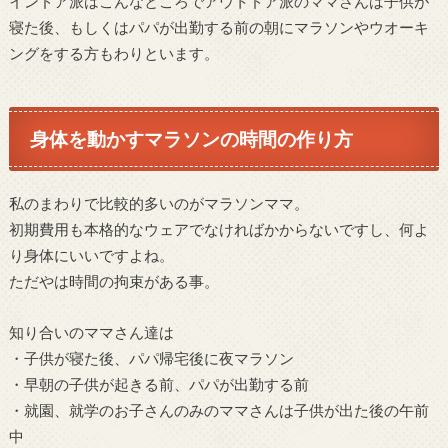
インドア派はこんなところでアウトドア派のママさんは子供が
寝た後、もしくはパパが出勤する前の朝にマラソンやウオーキ
ングをする方もわりといます。
身体を動かすマラソンの時間の作り方
私のまわりで比較的多いのがマラソンママ。
初期費用も本格的なウェアでなければかからないですし、何よ
り身体にいいですよね。
ただやは時間の拘束がある事。
知り合いのママさん達は
・子供が寝た後、パパ帰宅後に夜マラソン
・早朝の子供が起きる前、パパが出勤する前
・就園、就学のお子さんのみのママさんは子供が出た後の午前
中