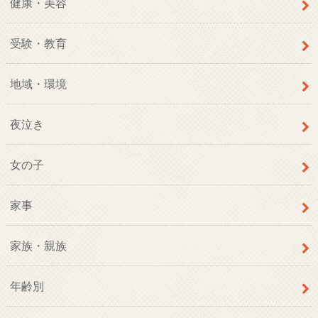
健康・美容
受験・教育
地域・環境
夜泣き
女の子
家事
家族・親族
年齢別