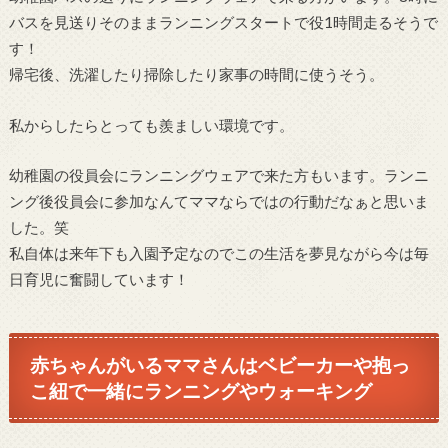
バスを見送りそのままランニングスタートで役1時間走るそうで
す！
帰宅後、洗濯したり掃除したり家事の時間に使うそう。
私からしたらとっても羨ましい環境です。
幼稚園の役員会にランニングウェアで来た方もいます。ランニ
ング後役員会に参加なんてママならではの行動だなぁと思いま
した。笑
私自体は来年下も入園予定なのでこの生活を夢見ながら今は毎
日育児に奮闘しています！
赤ちゃんがいるママさんはベビーカーや抱っ
こ紐で一緒にランニングやウォーキング