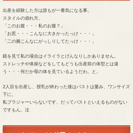
出産を経験した方は誰もが一番気になる事。
スタイルの崩れ方。
「このお腹・・・私のお腹？」
「お尻・・・こんなに大きかったっけ・・・」
「二の腕こんなにがっしりしてたっけ・・・」
鏡を見て私の場合はイライラとげんなりしかありません。
ストレッチや体操などをしてもどうも出産前の体型とは違
う・・・何だか母の体を見ているようだわ。と。
2人目を出産し、授乳が終わった後はバストは萎み、ワンサイズ
下に。
私ブラジャーいらないです、だってバストといえるものがない
ですもん。泣