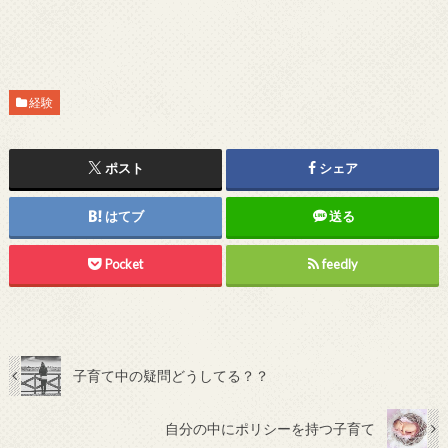
経験
ポスト
シェア
はてブ
送る
Pocket
feedly
子育て中の疑問どうしてる？？
自分の中にポリシーを持つ子育て