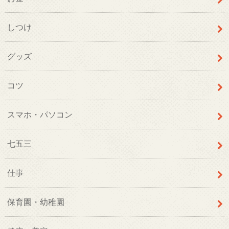
しつけ
グッズ
コツ
スマホ・パソコン
七五三
仕事
保育園・幼稚園