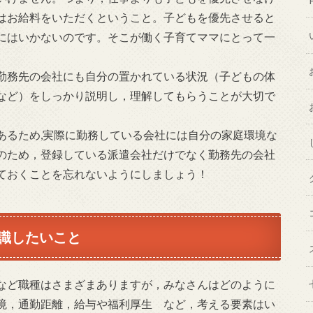
はお給料をいただくということ。子どもを優先させると
にはいかないのです。そこが働く子育てママにとって一
勤務先の会社にも自分の置かれている状況（子どもの体
など）をしっかり説明し，理解してもらうことが大切で
あるため,実際に勤務している会社には自分の家庭環境な
のため，登録している派遣会社だけでなく勤務先の会社
ておくことを忘れないようにしましょう！
識したいこと
など職種はさまざまありますが，みなさんはどのように
境，通勤距離，給与や福利厚生 など，考える要素はい