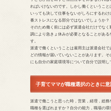
ればいけないのです。しかし働くということ
いっても決して仕事をないがしろにするわけ
番ストレスになる部分ではないでしょうか？
そのため働く前には必ず派遣会社だけでなく
調により急きょ休みが必要となることがある
す。
派遣で働くということは雇用主は派遣会社で
どの情報が届いていないことがあります。そ
にも自分の家庭環境等について自分で説明し
子育てママが職種選択のときに意
派遣で働こうと思った時，営業，経理，総務
職種を選ばれますか？自分の能力，職場の環