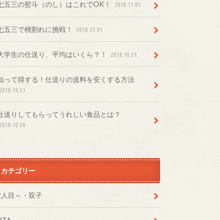
七五三の熨斗（のし）はこれでOK！
2018.11.01
七五三で桃割れに挑戦！
2018.11.01
大学生の仕送り、平均はいくら？！
2018.10.31
知って得する！仕送りの送料を安くする方法
2018.10.31
仕送りしてもらってうれしい食品とは？
2018.10.30
カテゴリー
2人目～・双子