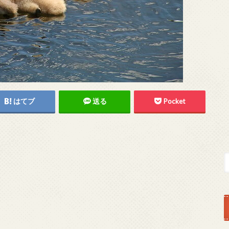
はてブ
送る
Pocket