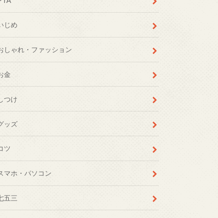
PTA
いじめ
おしゃれ・ファッション
お金
しつけ
グッズ
コツ
スマホ・パソコン
七五三