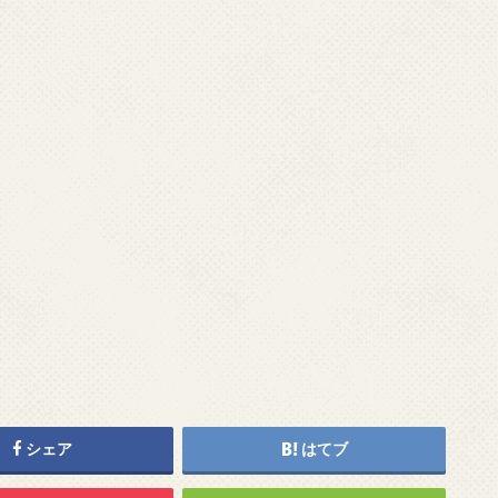
シェア
はてブ