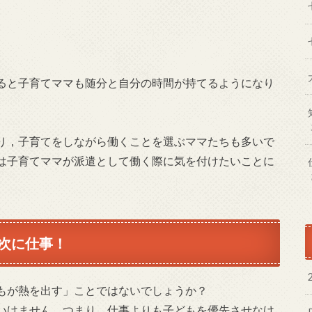
ると子育てママも随分と自分の時間が持てるようになり
り，子育てをしながら働くことを選ぶママたちも多いで
は子育てママが派遣として働く際に気を付けたいことに
次に仕事！
もが熱を出す」ことではないでしょうか？
いけません。つまり，仕事よりも子どもを優先させなけ