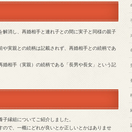
を解消し、再婚相手と連れ子との間に実子と同様の親子
前や実親との続柄は記載されず、再婚相手との続柄であ
再婚相手（実親）の続柄である「長男や長女」という記
養子縁組についてご紹介しました。
すので、一概にどれが良いとか正しいとかはありませ