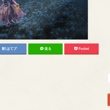
はてブ
送る
Pocket