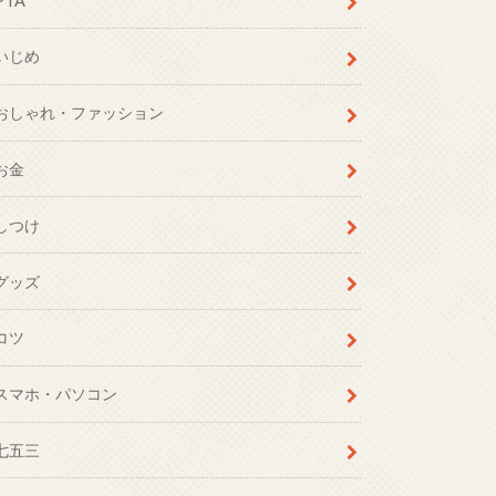
PTA
いじめ
おしゃれ・ファッション
お金
しつけ
グッズ
コツ
スマホ・パソコン
七五三