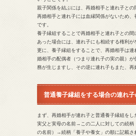
親子関係を結ぶには、再婚相手と連れ子との
再婚相手と連れ子には血縁関係がないため、
です。
養子縁組することで再婚相手と連れ子との間
あった場合には、連れ子にも相続する権利が
更に、養子縁組をすることで、再婚相手は連
婚相手の配偶者（つまり連れ子の実の親）が
務が生じますし、その逆に連れ子もまた、再
普通養子縁組をする場合の連れ子
まず、再婚相手が連れ子と普通養子縁組をし
実父と実母の名前→この二人に対しての続柄
の名前）→続柄「養子や養女」の順に記載さ