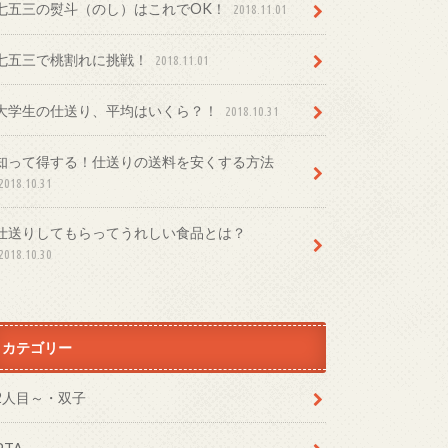
七五三の熨斗（のし）はこれでOK！
2018.11.01
七五三で桃割れに挑戦！
2018.11.01
大学生の仕送り、平均はいくら？！
2018.10.31
知って得する！仕送りの送料を安くする方法
2018.10.31
仕送りしてもらってうれしい食品とは？
2018.10.30
カテゴリー
2人目～・双子