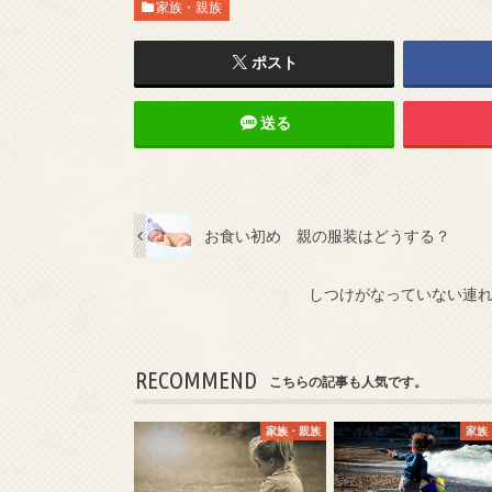
家族・親族
ポスト
送る
お食い初め 親の服装はどうする？
しつけがなっていない連れ
RECOMMEND
こちらの記事も人気です。
家族・親族
家族