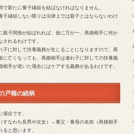
間で新たに養子縁組を結ばなければなりません。
養子縁組しない限りは法律上では親子とはならないわけ
に親子関係が結ばれれば、仮に万が一、再婚相手に何か
なされるわけです。
れ子に対して扶養義務が生じることになりますので、再
仮に亡くなっても、再婚相手は連れ子に対しての扶養義
婚相手が老いた場合にはケアする義務があるわけです。
の戸籍の続柄
た場合です。
（すなわち長男や次女）→養父・養母の名前（再婚相手
れると思います。