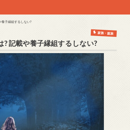
や養子縁組するしない?
家族・親族
? 記載や養子縁組するしない?