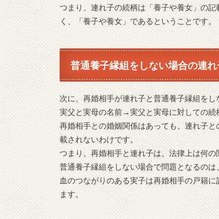
つまり、連れ子の続柄は「養子や養女」の記
く、「養子や養女」であるということです。
普通養子縁組をしない場合の連れ
次に、再婚相手が連れ子と普通養子縁組をし
実父と実母の名前→実父と実母に対しての続
再婚相手との婚姻関係はあっても、連れ子と
載されないわけです。
つまり、再婚相手と連れ子は、法律上は何の
普通養子縁組をしない場合で問題となるのは
血のつながりのある実子は再婚相手の戸籍に
ます。