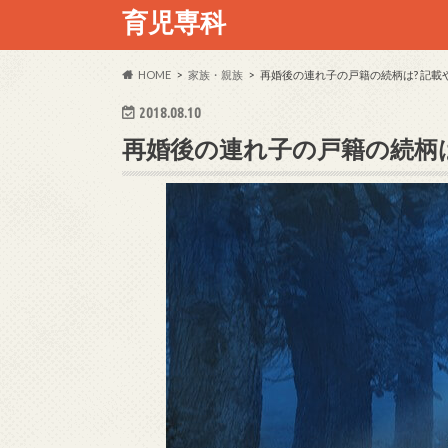
育児専科
HOME
家族・親族
再婚後の連れ子の戸籍の続柄は? 記載
2018.08.10
再婚後の連れ子の戸籍の続柄は