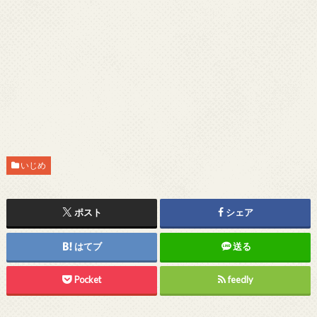
いじめ
ポスト
シェア
はてブ
送る
Pocket
feedly