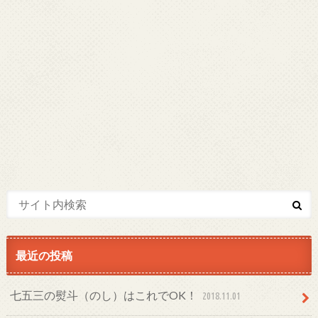
最近の投稿
七五三の熨斗（のし）はこれでOK！
2018.11.01