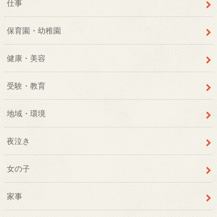
仕事
保育園・幼稚園
健康・美容
受験・教育
地域・環境
夜泣き
女の子
家事