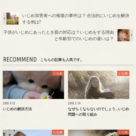
いじめ加害者への報復の事件は？ 合法的にいじめを解決
する例は?
子供がいじめにあったとき親の対応は？いじめをする理由
と年齢別でのいじめの違いは？
RECOMMEND
こちらの記事も人気です。
いじめ
いじめ
2018.9.12
2018.3.14
いじめの解決方法
なぜらくならないのでしょう…いじめ
問題への取り組み
いじめ
いじめ