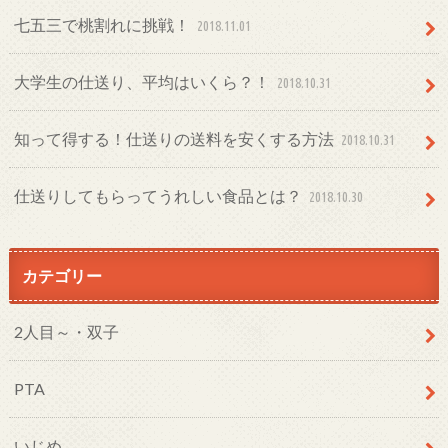
七五三で桃割れに挑戦！
2018.11.01
大学生の仕送り、平均はいくら？！
2018.10.31
知って得する！仕送りの送料を安くする方法
2018.10.31
仕送りしてもらってうれしい食品とは？
2018.10.30
カテゴリー
2人目～・双子
PTA
いじめ