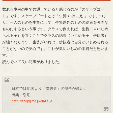
数ある事例の中で共通していると感じるのが「スケープゴー
ト」です。スケープゴートとは「生贄‐いけにえ‐」です。つま
り、一人のものを生贄にして、生贄以外のものの結束を強固な
ものにするという事です。クラスで例えれば、生贄（＝いじめ
られる子）を置くことでクラスの結束（いじめる子、傍観者）
が強くなります。生贄がいれば、傍観者は自分がいじめられる
ことがないので安心です。これが集団いじめの本質だと思いま
す。
読んでいて良い記事がありました。
日本では他国より「傍観者」の割合が多い。
出典・引用
http://stopijime.jp/data