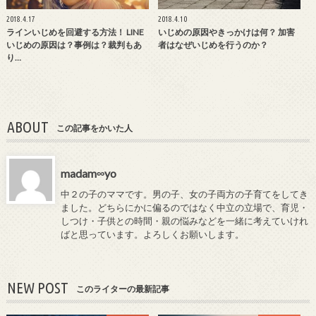
2018.4.17
2018.4.10
ラインいじめを回避する方法！ LINE
いじめの原因やきっかけは何？ 加害
いじめの原因は？事例は？裁判もあ
者はなぜいじめを行うのか？
り…
ABOUT
この記事をかいた人
madam∞yo
中２の子のママです。男の子、女の子両方の子育てをしてき
ました。どちらにかに偏るのではなく中立の立場で、育児・
しつけ・子供との時間・親の悩みなどを一緒に考えていけれ
ばと思っています。よろしくお願いします。
NEW POST
このライターの最新記事