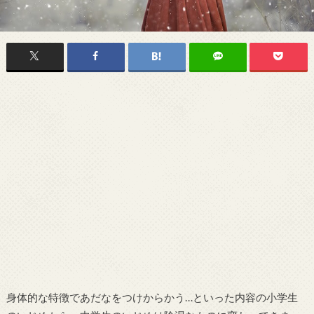
身体的な特徴であだなをつけからかう…といった内容の小学生