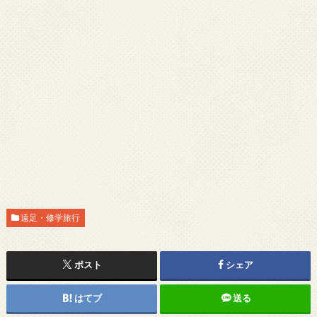
遠足・修学旅行
ポスト
シェア
はてブ
送る