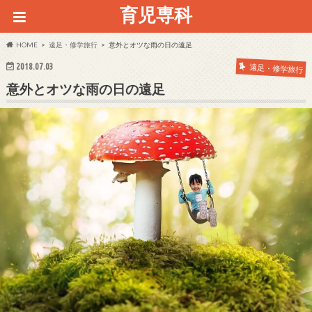
育児専科
HOME
遠足・修学旅行
意外とオツな雨の日の遠足
2018.07.03
遠足・修学旅行
意外とオツな雨の日の遠足