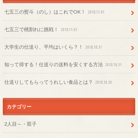
七五三の熨斗（のし）はこれでOK！
2018.11.01
七五三で桃割れに挑戦！
2018.11.01
大学生の仕送り、平均はいくら？！
2018.10.31
知って得する！仕送りの送料を安くする方法
2018.10.31
仕送りしてもらってうれしい食品とは？
2018.10.30
カテゴリー
2人目～・双子