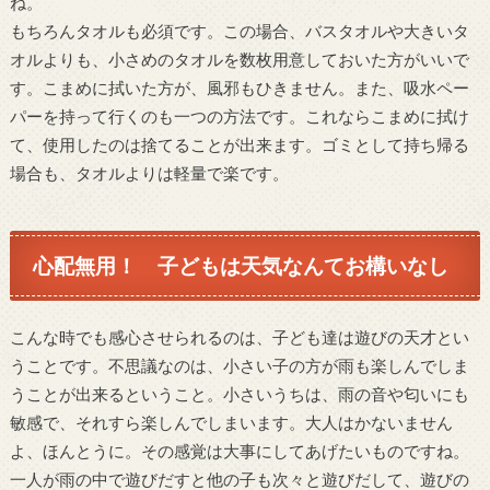
ね。
もちろんタオルも必須です。この場合、バスタオルや大きいタ
オルよりも、小さめのタオルを数枚用意しておいた方がいいで
す。こまめに拭いた方が、風邪もひきません。また、吸水ペー
パーを持って行くのも一つの方法です。これならこまめに拭け
て、使用したのは捨てることが出来ます。ゴミとして持ち帰る
場合も、タオルよりは軽量で楽です。
心配無用！ 子どもは天気なんてお構いなし
こんな時でも感心させられるのは、子ども達は遊びの天才とい
うことです。不思議なのは、小さい子の方が雨も楽しんでしま
うことが出来るということ。小さいうちは、雨の音や匂いにも
敏感で、それすら楽しんでしまいます。大人はかないません
よ、ほんとうに。その感覚は大事にしてあげたいものですね。
一人が雨の中で遊びだすと他の子も次々と遊びだして、遊びの