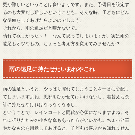
更が難しいということは多いようです。また、予備日を設定す
るのも大変だし難しいということも。そんな時、子どもにどん
な準備をしてあげたらよいのでしょう。
それから、雨の遠足だと嘆かないで。
晴れて欲しかった～！ なんて思ってしまいますが、実は雨の
遠足もオツなもの。ちょっと考え方を変えてみませんか？
雨の遠足に持たせたいあれやこれ
雨の遠足というと、やっぱり濡れてしまうことを一番に心配し
てしまいますよね。風邪をひかせてはいけないし、着替えも余
計に持たせなければならなくなるし。
ということで、レインコートと雨靴が必須になりますよね。そ
れに折りたたみの小さな傘もあった方がいいかも。ちょっと華
やかなものを用意してあげると、子どもは喜ぶかも知れません