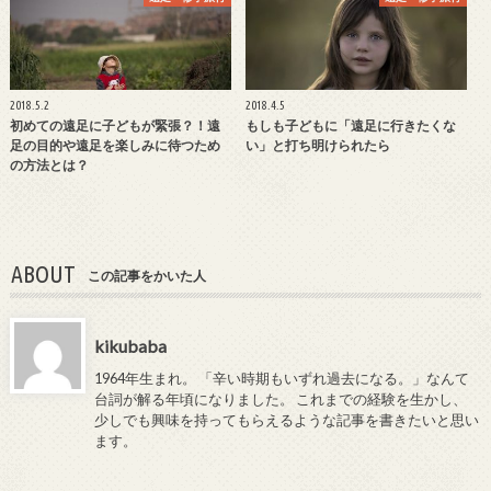
2018.5.2
2018.4.5
初めての遠足に子どもが緊張？！遠
もしも子どもに「遠足に行きたくな
足の目的や遠足を楽しみに待つため
い」と打ち明けられたら
の方法とは？
ABOUT
この記事をかいた人
kikubaba
1964年生まれ。 「辛い時期もいずれ過去になる。」なんて
台詞が解る年頃になりました。 これまでの経験を生かし、
少しでも興味を持ってもらえるような記事を書きたいと思い
ます。