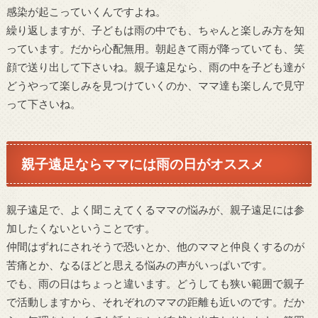
感染が起こっていくんですよね。
繰り返しますが、子どもは雨の中でも、ちゃんと楽しみ方を知
っています。だから心配無用。朝起きて雨が降っていても、笑
顔で送り出して下さいね。親子遠足なら、雨の中を子ども達が
どうやって楽しみを見つけていくのか、ママ達も楽しんで見守
って下さいね。
親子遠足ならママには雨の日がオススメ
親子遠足で、よく聞こえてくるママの悩みが、親子遠足には参
加したくないということです。
仲間はずれにされそうで恐いとか、他のママと仲良くするのが
苦痛とか、なるほどと思える悩みの声がいっぱいです。
でも、雨の日はちょっと違います。どうしても狭い範囲で親子
で活動しますから、それぞれのママの距離も近いのです。だか