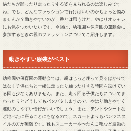
供たちが踊ったり走ったりする姿を見られるのは楽しみです
ね。でも、どんなファッションで行けばいいのかちょっと悩み
ませんか？動きやすいのが一番とは思うけど、やはりオシャレ
にも気をつかいたいです。今回は、幼稚園や保育園の運動会に
参加するときの親のファッションについてご紹介します。
動きやすい服装がベスト
幼稚園や保育園の運動会では、親はじっと座って見るばかりで
はなく子供たちと一緒に走ったり踊ったりする時間を設けてい
る園も少なくありません。また、走り回る子供たちについてま
わったりとどうしてもバタバタしますので、やはり動きやすく
運動のしやすい恰好がいいでしょう。また、テントやシートな
ど地べたに座ることにもなるので、スカートよりもパンツスタ
イルの方が無難です。靴もスニーカーやぺたんこ靴など運動の