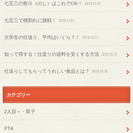
七五三の熨斗（のし）はこれでOK！
2018.11.01
七五三で桃割れに挑戦！
2018.11.01
大学生の仕送り、平均はいくら？！
2018.10.31
知って得する！仕送りの送料を安くする方法
2018.10.31
仕送りしてもらってうれしい食品とは？
2018.10.30
カテゴリー
2人目～・双子
PTA