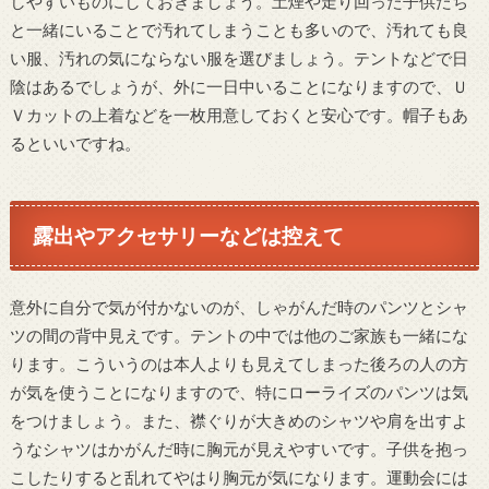
しやすいものにしておきましょう。土煙や走り回った子供たち
と一緒にいることで汚れてしまうことも多いので、汚れても良
い服、汚れの気にならない服を選びましょう。テントなどで日
陰はあるでしょうが、外に一日中いることになりますので、Ｕ
Ｖカットの上着などを一枚用意しておくと安心です。帽子もあ
るといいですね。
露出やアクセサリーなどは控えて
意外に自分で気が付かないのが、しゃがんだ時のパンツとシャ
ツの間の背中見えです。テントの中では他のご家族も一緒にな
ります。こういうのは本人よりも見えてしまった後ろの人の方
が気を使うことになりますので、特にローライズのパンツは気
をつけましょう。また、襟ぐりが大きめのシャツや肩を出すよ
うなシャツはかがんだ時に胸元が見えやすいです。子供を抱っ
こしたりすると乱れてやはり胸元が気になります。運動会には