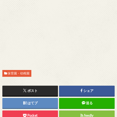
保育園・幼稚園
ポスト
シェア
はてブ
送る
Pocket
feedly