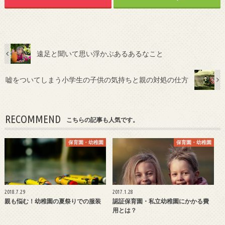
遠足と聞いて思い浮かぶあるあるなこと
嘘をついてしまう小学生の子供の気持ちと親の対処の仕方
RECOMMEND
こちらの記事も人気です。
保育園・幼稚園
保育園・幼稚園
2018.7.29
2017.1.28
親も悩む！幼稚園の夏祭りでの服装
認証保育園・私立幼稚園にかかる費
用とは？