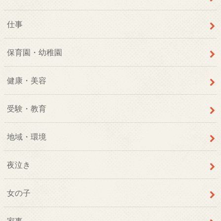
仕事
保育園・幼稚園
健康・美容
受験・教育
地域・環境
夜泣き
女の子
家事