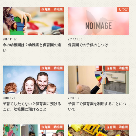
保育園・幼稚園
しつけ
2017.11.22
2017.11.30
今の幼稚園は？幼稚園と保育園の違
保育園での子供のしつけ
い
保育園・幼稚園
保育園・幼稚園
2018.3.28
2018.3.9
子育てしたくない？保育園に預ける
子育てで保育園を利用することにつ
こと、幼稚園に預けること
いて
保育園・幼稚園
保育園・幼稚園