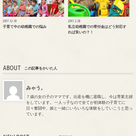
2017.12.18
2017.2.28
子育て中の幼稚園での悩み
私立幼稚園での寄付金はどう対応す
れば良いの？！
ABOUT
この記事をかいた人
みゃう。
７歳の女の子のママです。出産を機に退職し、今は専業主婦
をしています。 一人っ子なので全てが初体験の子育てに
日々奮闘中。娘と一緒にいろいろな体験をしていこうと思っ
ています。