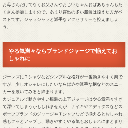
お母さんだけでなくお父さんやおじいちゃんおばあちゃんもた
くさん参加しますので、あまり露出の多い服装は控えた方がベ
ストです。ジャラジャラと派手なアクセサリーも控えましょ
う。
やる気満々ならブランドジャージで揃えてお
しゃれに
ジーンズにＴシャツなどシンプルな格好が一番動きやすく楽で
すが、少しオシャレにしたいならば赤や派手な柄などのスニー
カーを履いてみると締まります。
カジュアルで動きやすい服装の上下ジャージはやる気満々すぎ
て浮いてしまうかもしれませんが、ナイキやアディダスなどス
ポーツブランドのジャージやＴシャツなどで揃えるとおしゃれ
感もグッとアップし、動きやすくやる気もおしゃれにまとまり