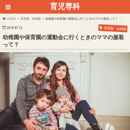
育児専科
HOME
保育園・幼稚園
幼稚園や保育園の運動会に行くときのママの服装って？
2018.07.13
保育園・幼稚園
幼稚園や保育園の運動会に行くときのママの服装
って？